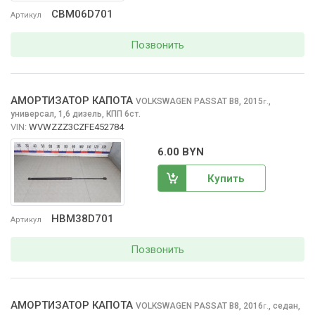
CBM06D701
Артикул
Позвонить
АМОРТИЗАТОР КАПОТА
VOLKSWAGEN PASSAT
B8, 2015
,
г.
универсал, 1,6 дизель, КПП 6ст.
VIN:
WVWZZZ3CZFE452784
6.00 BYN
Купить
HBM38D701
Артикул
Позвонить
АМОРТИЗАТОР КАПОТА
VOLKSWAGEN PASSAT
B8, 2016
,
седан,
г.