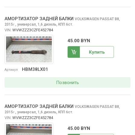
АМОРТИЗАТОР ЗАДНЕЙ БАЛКИ
VOLKSWAGEN PASSAT
B8,
2015
,
универсал, 1,6 дизель, КПП 6ст.
г.
VIN:
WVWZZZ3CZFE452784
45.00 BYN
Купить
HBM38LX01
Артикул
Позвонить
АМОРТИЗАТОР ЗАДНЕЙ БАЛКИ
VOLKSWAGEN PASSAT
B8,
2015
,
универсал, 1,6 дизель, КПП 6ст.
г.
VIN:
WVWZZZ3CZFE452784
45.00 BYN