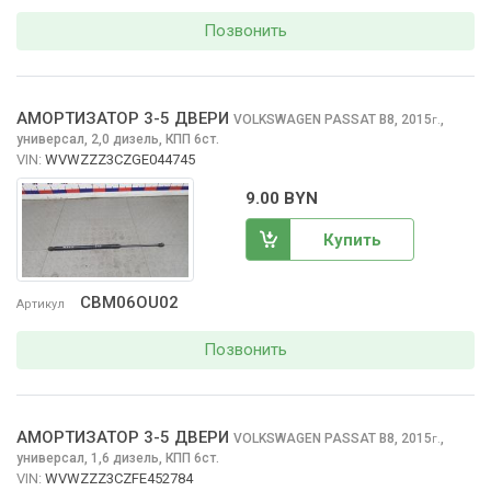
Позвонить
АМОРТИЗАТОР 3-5 ДВЕРИ
VOLKSWAGEN PASSAT
B8, 2015
,
г.
универсал, 2,0 дизель, КПП 6ст.
VIN:
WVWZZZ3CZGE044745
9.00 BYN
Купить
CBM06OU02
Артикул
Позвонить
АМОРТИЗАТОР 3-5 ДВЕРИ
VOLKSWAGEN PASSAT
B8, 2015
,
г.
универсал, 1,6 дизель, КПП 6ст.
VIN:
WVWZZZ3CZFE452784