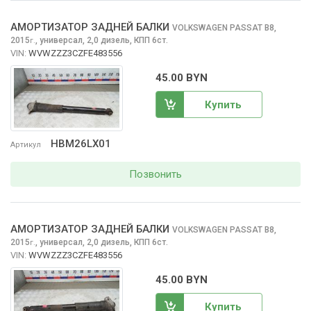
АМОРТИЗАТОР ЗАДНЕЙ БАЛКИ
VOLKSWAGEN PASSAT
B8,
2015
,
универсал, 2,0 дизель, КПП 6ст.
г.
VIN:
WVWZZZ3CZFE483556
45.00 BYN
Купить
HBM26LX01
Артикул
Позвонить
АМОРТИЗАТОР ЗАДНЕЙ БАЛКИ
VOLKSWAGEN PASSAT
B8,
2015
,
универсал, 2,0 дизель, КПП 6ст.
г.
VIN:
WVWZZZ3CZFE483556
45.00 BYN
Купить