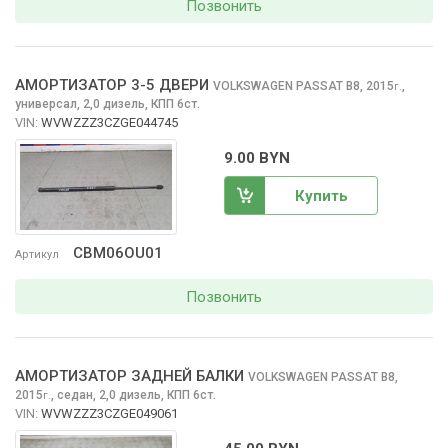
Позвонить
АМОРТИЗАТОР 3-5 ДВЕРИ
VOLKSWAGEN PASSAT
B8, 2015
,
г.
универсал, 2,0 дизель, КПП 6ст.
VIN:
WVWZZZ3CZGE044745
9.00 BYN
Купить
CBM06OU01
Артикул
Позвонить
АМОРТИЗАТОР ЗАДНЕЙ БАЛКИ
VOLKSWAGEN PASSAT
B8,
2015
,
седан, 2,0 дизель, КПП 6ст.
г.
VIN:
WVWZZZ3CZGE049061