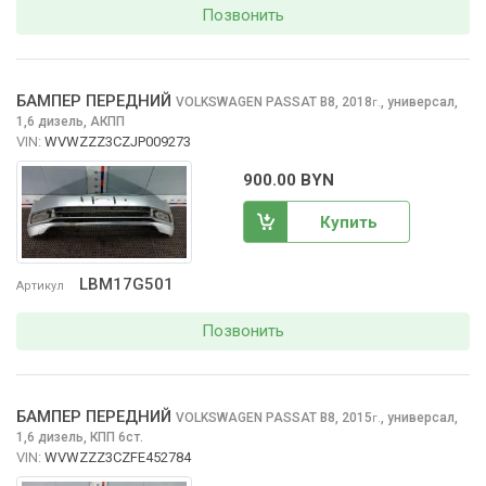
Позвонить
БАМПЕР ПЕРЕДНИЙ
VOLKSWAGEN PASSAT
B8, 2018
,
универсал,
г.
1,6 дизель, АКПП
VIN:
WVWZZZ3CZJP009273
900.00 BYN
Купить
LBM17G501
Артикул
Позвонить
БАМПЕР ПЕРЕДНИЙ
VOLKSWAGEN PASSAT
B8, 2015
,
универсал,
г.
1,6 дизель, КПП 6ст.
VIN:
WVWZZZ3CZFE452784