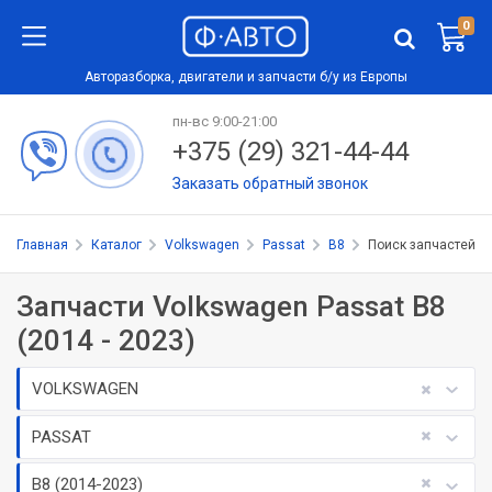
0
Авторазборка, двигатели и запчасти б/у из Европы
пн-вс 9:00-21:00
+375 (29) 321-44-44
Заказать обратный звонок
Главная
Каталог
Volkswagen
Passat
B8
Поиск запчастей
Запчасти Volkswagen Passat B8
(2014 - 2023)
VOLKSWAGEN
PASSAT
B8 (2014-2023)