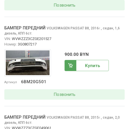
Позвонить
БАМПЕР ПЕРЕДНИЙ
VOLKSWAGEN PASSAT
B8, 2016
,
седан, 1,6
г.
дизель, КПП 6ст.
VIN:
WVWZZZ3CZGE201527
Номер:
3G0807217
900.00 BYN
Купить
6BM20G501
Артикул
Позвонить
БАМПЕР ПЕРЕДНИЙ
VOLKSWAGEN PASSAT
B8, 2015
,
седан, 2,0
г.
дизель, КПП 6ст.
VIN:
WVWZZZ3CZGE049061