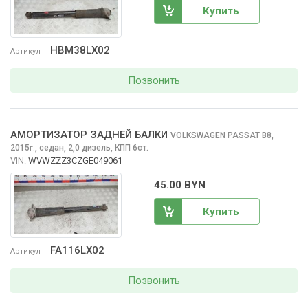
Купить
HBM38LX02
Артикул
Позвонить
АМОРТИЗАТОР ЗАДНЕЙ БАЛКИ
VOLKSWAGEN PASSAT
B8,
2015
,
седан, 2,0 дизель, КПП 6ст.
г.
VIN:
WVWZZZ3CZGE049061
45.00 BYN
Купить
FA116LX02
Артикул
Позвонить