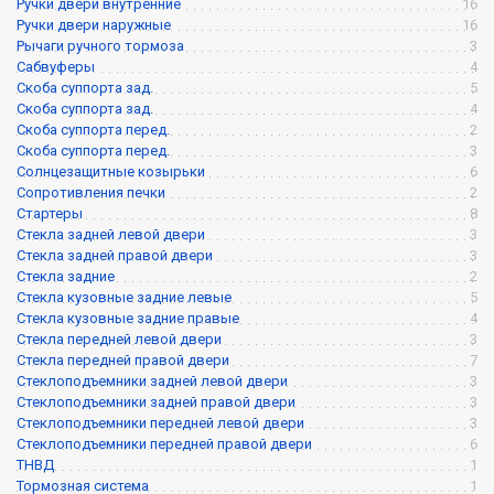
Ручки двери внутренние
16
Ручки двери наружные
16
Рычаги ручного тормоза
3
Сабвуферы
4
Скоба суппорта зад.
5
Скоба суппорта зад.
4
Скоба суппорта перед.
2
Скоба суппорта перед.
3
Солнцезащитные козырьки
6
Сопротивления печки
2
Стартеры
8
Стекла задней левой двери
3
Стекла задней правой двери
3
Стекла задние
2
Стекла кузовные задние левые
5
Стекла кузовные задние правые
4
Стекла передней левой двери
3
Стекла передней правой двери
7
Стеклоподъемники задней левой двери
3
Стеклоподъемники задней правой двери
3
Стеклоподъемники передней левой двери
3
Стеклоподъемники передней правой двери
6
ТНВД
1
Тормозная система
1