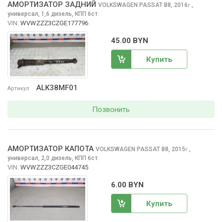
АМОРТИЗАТОР ЗАДНИЙ
VOLKSWAGEN PASSAT
B8, 2016
,
г.
универсал, 1,6 дизель, КПП 6ст.
VIN:
WVWZZZ3CZGE177796
45.00 BYN
Купить
ALK38MF01
Артикул
Позвонить
АМОРТИЗАТОР КАПОТА
VOLKSWAGEN PASSAT
B8, 2015
,
г.
универсал, 2,0 дизель, КПП 6ст.
VIN:
WVWZZZ3CZGE044745
6.00 BYN
Купить