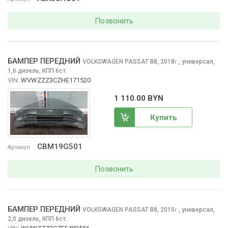
Позвонить
БАМПЕР ПЕРЕДНИЙ
VOLKSWAGEN PASSAT
B8, 2018
,
универсал,
г.
1,6 дизель, КПП 6ст.
VIN:
WVWZZZ3CZHE171520
1 110.00 BYN
Купить
CBM19G501
Артикул
Позвонить
БАМПЕР ПЕРЕДНИЙ
VOLKSWAGEN PASSAT
B8, 2015
,
универсал,
г.
2,0 дизель, КПП 6ст.