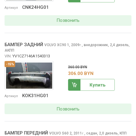
CNK24HG01
Артикул
Позвонить
БАМПЕР ЗАДНИЙ
VOLVO XC90
1, 2009
,
внедорожник, 2,4 дизель,
г.
АКПП
VIN:
YV1CZ7146A1540313
-15%
360.00 BYN
306.00 BYN
Купить
KOK31HG01
Артикул
Позвонить
БАМПЕР ПЕРЕДНИЙ
VOLVO S60
2, 2011
,
седан, 2,0 дизель, КПП
г.