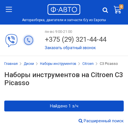
0
Авторазборка, двигатели и запчасти б/у из Европы
пн-вс 9:00-21:00
+375 (29) 321-44-44
Заказать обратный звонок
Главная
Диски
Наборы инструментов
Citroen
C3 Picasso
Наборы инструментов на Citroen C3
Picasso
Найдено 1 з/ч
Расширенный поиск