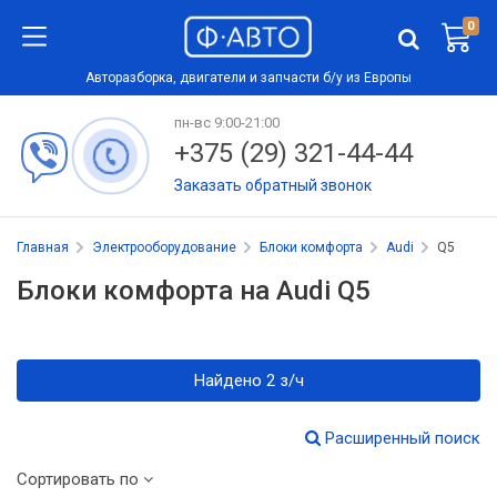
0
Авторазборка, двигатели и запчасти б/у из Европы
пн-вс 9:00-21:00
+375 (29) 321-44-44
Заказать обратный звонок
Главная
Электрооборудование
Блоки комфорта
Audi
Q5
Блоки комфорта на Audi Q5
Найдено 2 з/ч
Расширенный поиск
Сортировать по