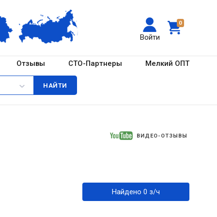
0
Войти
Отзывы
СТО-Партнеры
Мелкий ОПТ
ВИДЕО-ОТЗЫВЫ
Найдено 0 з/ч