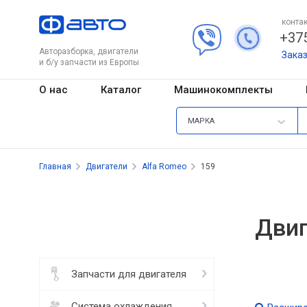
контак
+375
Авторазборка, двигатели
Зака
и б/у запчасти из Европы
О нас
Каталог
Машинокомплекты
МАРКА
Главная
Двигатели
Alfa Romeo
159
Двиг
Запчасти для двигателя
Система охлаждения