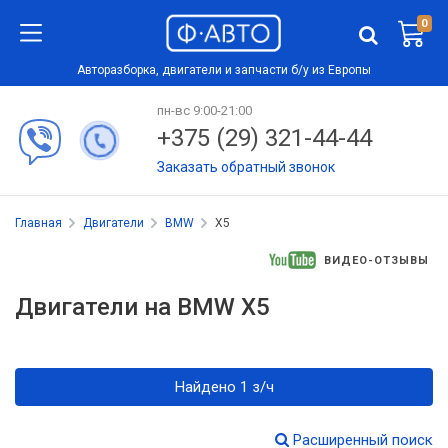
0
Авторазборка, двигатели и запчасти б/у из Европы
пн-вс 9:00-21:00
+375 (29) 321-44-44
Заказать обратный звонок
Главная
Двигатели
BMW
X5
ВИДЕО-ОТЗЫВЫ
Двигатели на BMW X5
Найдено 1 з/ч
Расширенный поиск