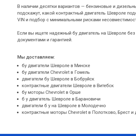
В наличии десятки вариантов — бензиновые и дизельны
подскажут, какой контрактный двигатель Шевроле подо
VIN и подбор с минимальными рисками несовместимост
Если вы ищете надежный бу двигатель на Шевроле без
документами и гарантией.
Мы доставляем:
бу двигатели Шевроле в Минске
бу двигатели Chevrolet в Гомель
двигатели бу Шевроле в Бобруйск
контрактные двигатели Шевроле в Витебск
бу моторы Chevrolet в Орше
б у двигатель Шевроле в Барановичи
двигатели б у на Шевроле в Молодечно
контрактные моторы Chevrolet в Полотково, Брест и 