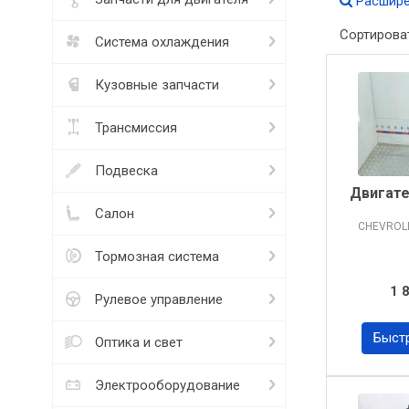
Расшире
Сортирова
Система охлаждения
Кузовные запчасти
Трансмиссия
Подвеска
Двигате
Салон
CHEVROL
Тормозная система
1 
Рулевое управление
Быст
Оптика и свет
Электрооборудование