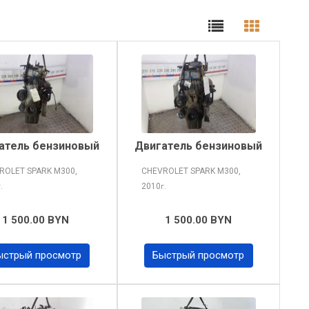
атель бензиновый
Двигатель бензиновый
ROLET SPARK
M300,
CHEVROLET SPARK
M300,
2010
г.
г.
1 500.00 BYN
1 500.00 BYN
ыстрый просмотр
Быстрый просмотр