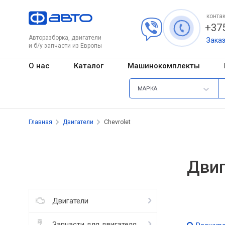
контак
+375
Авторазборка, двигатели
Зака
и б/у запчасти из Европы
О нас
Каталог
Машинокомплекты
МАРКА
Главная
Двигатели
Chevrolet
Двиг
Двигатели
Запчасти для двигателя