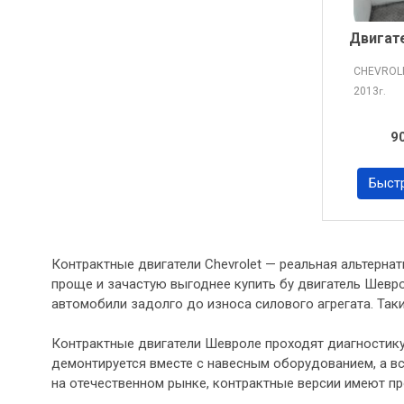
Двигат
CHEVROL
2013
г.
9
Быст
Контрактные двигатели Chevrolet — реальная альтерн
проще и зачастую выгоднее купить бу двигатель Шевро
автомобили задолго до износа силового агрегата. Так
Контрактные двигатели Шевроле проходят диагностику 
демонтируется вместе с навесным оборудованием, а все
на отечественном рынке, контрактные версии имеют п