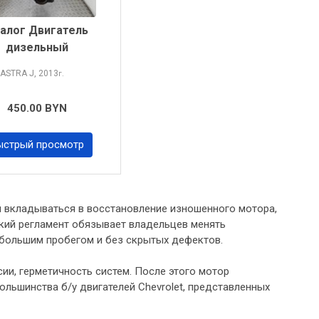
алог Двигатель
дизельный
 ASTRA
J, 2013
г.
450.00 BYN
ыстрый просмотр
ы вкладываться в восстановление изношенного мотора,
ский регламент обязывает владельцев менять
небольшим пробегом и без скрытых дефектов.
ии, герметичность систем. После этого мотор
ольшинства б/у двигателей Chevrolet, представленных