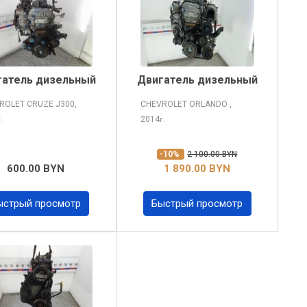
гатель дизельный
Двигатель дизельный
ROLET CRUZE
J300,
CHEVROLET ORLANDO
,
2014
г.
г.
-10%
2 100.00 BYN
600.00 BYN
1 890.00 BYN
ыстрый просмотр
Быстрый просмотр