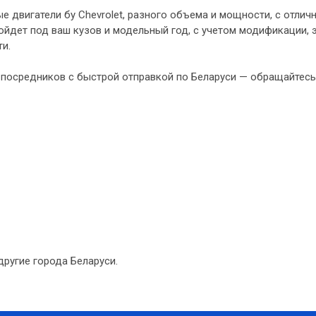
е двигатели бу Chevrolet, разного объема и мощности, с отл
йдет под ваш кузов и модельный год, с учетом модификации, 
и.
 посредников с быстрой отправкой по Беларуси — обращайтесь.
другие города Беларуси.