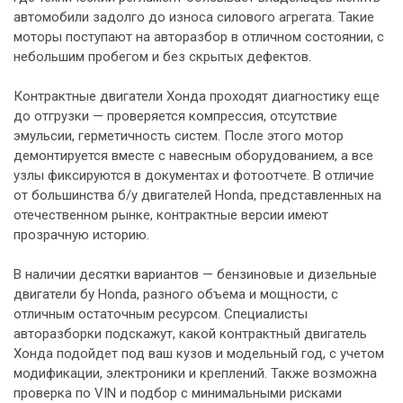
автомобили задолго до износа силового агрегата. Такие
моторы поступают на авторазбор в отличном состоянии, с
небольшим пробегом и без скрытых дефектов.
Контрактные двигатели Хонда проходят диагностику еще
до отгрузки — проверяется компрессия, отсутствие
эмульсии, герметичность систем. После этого мотор
демонтируется вместе с навесным оборудованием, а все
узлы фиксируются в документах и фотоотчете. В отличие
от большинства б/у двигателей Honda, представленных на
отечественном рынке, контрактные версии имеют
прозрачную историю.
В наличии десятки вариантов — бензиновые и дизельные
двигатели бу Honda, разного объема и мощности, с
отличным остаточным ресурсом. Специалисты
авторазборки подскажут, какой контрактный двигатель
Хонда подойдет под ваш кузов и модельный год, с учетом
модификации, электроники и креплений. Также возможна
проверка по VIN и подбор с минимальными рисками