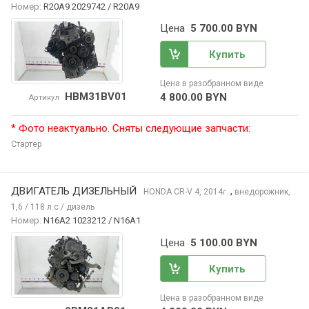
Номер:
R20A9 2029742 / R20A9
Цена
5 700.00 BYN
Купить
Цена в разобранном виде
HBM31BV01
4 800.00 BYN
Артикул
* Фото неактуально. Сняты следующие запчасти:
Стартер
ДВИГАТЕЛЬ ДИЗЕЛЬНЫЙ
,
HONDA CR-V
4, 2014
внедорожник,
г.
1,6 / 118 л.с / дизель
Номер:
N16A2 1023212 / N16A1
Цена
5 100.00 BYN
Купить
Цена в разобранном виде