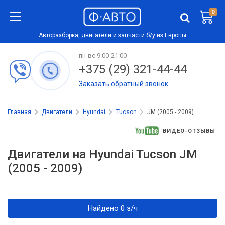
0
Авторазборка, двигатели и запчасти б/у из Европы
пн-вс 9:00-21:00
+375 (29) 321-44-44
Заказать обратный звонок
Главная
Двигатели
Hyundai
Tucson
JM (2005 - 2009)
ВИДЕО-ОТЗЫВЫ
Двигатели на Hyundai Tucson JM
(2005 - 2009)
Найдено 0 з/ч