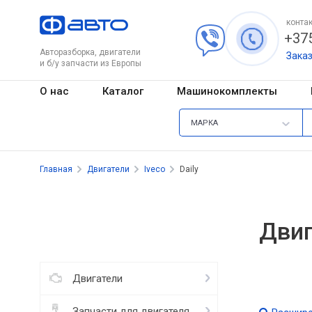
контак
+375
Авторазборка, двигатели
Зака
и б/у запчасти из Европы
О нас
Каталог
Машинокомплекты
МАРКА
Главная
Двигатели
Iveco
Daily
Двиг
Двигатели
Запчасти для двигателя