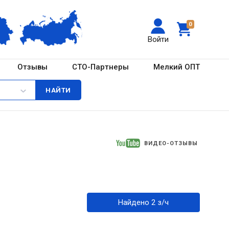
0
Войти
Отзывы
СТО-Партнеры
Мелкий ОПТ
ВИДЕО-ОТЗЫВЫ
Найдено 2 з/ч