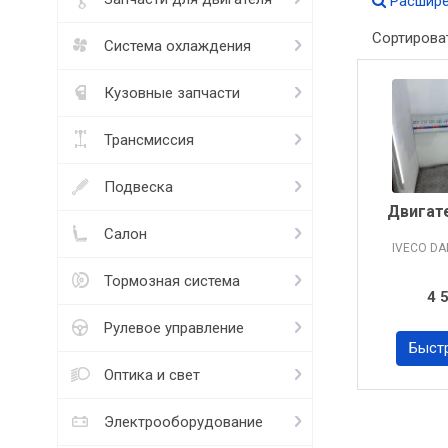
Расшире
Сортирова
Система охлаждения
Кузовные запчасти
Трансмиссия
Подвеска
Двигат
Салон
IVECO DA
Тормозная система
4 
Рулевое управление
Быст
Оптика и свет
Электрооборудование