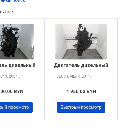
нный поиск
ть по
ель дизельный
Двигатель дизельный
ILY
3, 2004
IVECO DAILY
4, 2011
г.
г.
500.00 BYN
4 950.00 BYN
рый просмотр
Быстрый просмотр