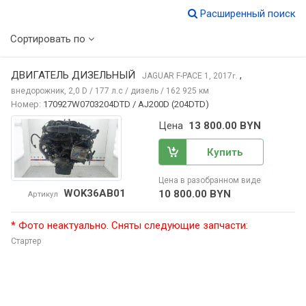
Расширенный поиск
Сортировать по
ДВИГАТЕЛЬ ДИЗЕЛЬНЫЙ
,
JAGUAR F-PACE
1, 2017
г.
внедорожник, 2,0 D / 177 л.с / дизель / 162 925 км
Номер:
170927W0703204DTD / AJ200D (204DTD)
Цена
13 800.00 BYN
Купить
Цена в разобранном виде
WOK36AB01
10 800.00 BYN
Артикул
* Фото неактуально. Сняты следующие запчасти:
Стартер