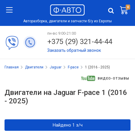
0
Авторазборка, двигатели и запчасти б/у из Европы
пн-вс 9:00-21:00
+375 (29) 321-44-44
Заказать обратный звонок
Главная
Двигатели
Jaguar
F-pace
1 (2016 - 2025)
ВИДЕО-ОТЗЫВЫ
Двигатели на Jaguar F-pace 1 (2016
- 2025)
Найдено 1 з/ч