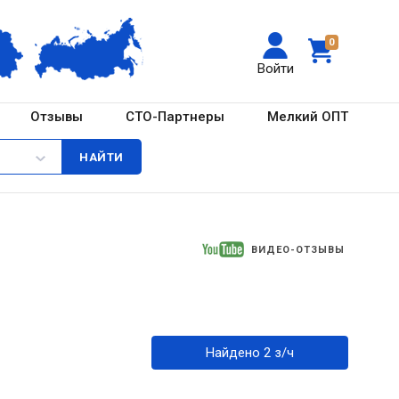
0
Войти
Отзывы
СТО-Партнеры
Мелкий ОПТ
ВИДЕО-ОТЗЫВЫ
Найдено 2 з/ч