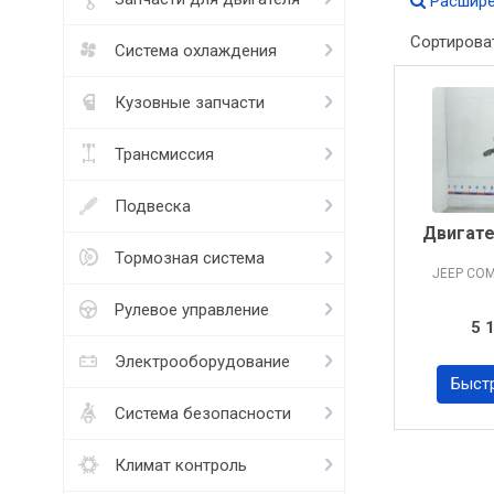
Расшире
Сортирова
Система охлаждения
Кузовные запчасти
Трансмиссия
Подвеска
Двигате
Тормозная система
JEEP CO
Рулевое управление
5 
Электрооборудование
Быст
Система безопасности
Климат контроль