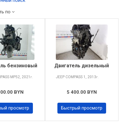
нный поиск
ть по
ль бензиновый
Двигатель дизельный
MPASS
MP52, 2021
JEEP COMPASS
1, 2013
г.
г.
100.00 BYN
5 400.00 BYN
рый просмотр
Быстрый просмотр