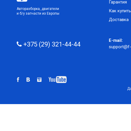
Гарантия
Авторазборка, двигатели
Как купить
и б/у запчасти из Европы
Доставка
E-mail:
+375 (29) 321-44-44
support@f-
Да