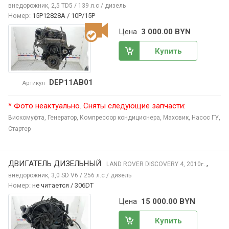
внедорожник, 2,5 TD5 / 139 л.с / дизель
Номер:
15P12828A / 10P/15P
Цена
3 000.00 BYN
Купить
DEP11AB01
Артикул
* Фото неактуально. Сняты следующие запчасти:
Вискомуфта,
Генератор,
Компрессор кондиционера,
Маховик,
Насос ГУ,
Стартер
ДВИГАТЕЛЬ ДИЗЕЛЬНЫЙ
,
LAND ROVER DISCOVERY
4, 2010
г.
внедорожник, 3,0 SD V6 / 256 л.с / дизель
Номер:
не читается / 306DT
Цена
15 000.00 BYN
Купить