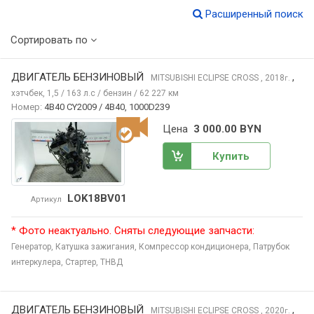
Расширенный поиск
Сортировать по
ДВИГАТЕЛЬ БЕНЗИНОВЫЙ
,
MITSUBISHI ECLIPSE CROSS
, 2018
г.
хэтчбек, 1,5 / 163 л.с / бензин / 62 227 км
Номер:
4B40 CY2009 / 4B40, 1000D239
Цена
3 000.00 BYN
Купить
LOK18BV01
Артикул
* Фото неактуально. Сняты следующие запчасти:
Генератор,
Катушка зажигания,
Компрессор кондиционера,
Патрубок
интеркулера,
Стартер,
ТНВД
ДВИГАТЕЛЬ БЕНЗИНОВЫЙ
,
MITSUBISHI ECLIPSE CROSS
, 2020
г.