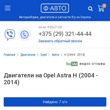
0
Авторазборка, двигатели и запчасти б/у из Европы
пн-вс 9:00-21:00
+375 (29) 321-44-44
Заказать обратный звонок
Главная
Двигатели
Opel
Astra
H (2004 - 2014)
ВИДЕО-ОТЗЫВЫ
Двигатели на Opel Astra H (2004 -
2014)
Найдено 7 з/ч