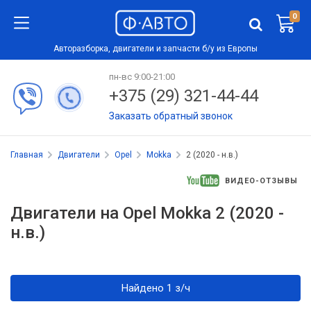
0
Авторазборка, двигатели и запчасти б/у из Европы
пн-вс 9:00-21:00
+375 (29) 321-44-44
Заказать обратный звонок
Главная
Двигатели
Opel
Mokka
2 (2020 - н.в.)
ВИДЕО-ОТЗЫВЫ
Двигатели на Opel Mokka 2 (2020 -
н.в.)
Найдено 1 з/ч