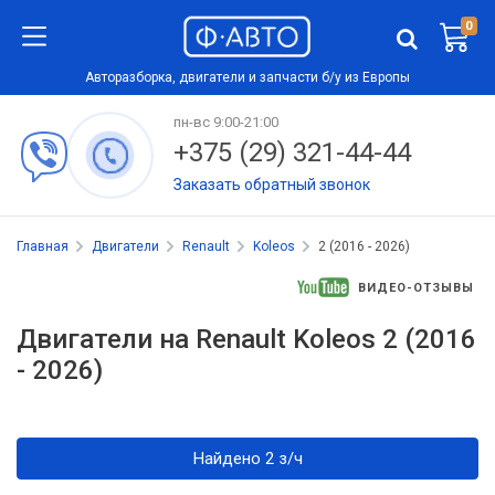
0
Авторазборка, двигатели и запчасти б/у из Европы
пн-вс 9:00-21:00
+375 (29) 321-44-44
Заказать обратный звонок
Главная
Двигатели
Renault
Koleos
2 (2016 - 2026)
ВИДЕО-ОТЗЫВЫ
Двигатели на Renault Koleos 2 (2016
- 2026)
Найдено 2 з/ч