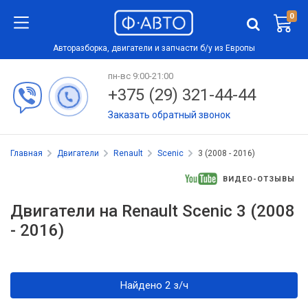
0
Авторазборка, двигатели и запчасти б/у из Европы
пн-вс 9:00-21:00
+375 (29) 321-44-44
Заказать обратный звонок
Главная
Двигатели
Renault
Scenic
3 (2008 - 2016)
ВИДЕО-ОТЗЫВЫ
Двигатели на Renault Scenic 3 (2008
- 2016)
Найдено 2 з/ч