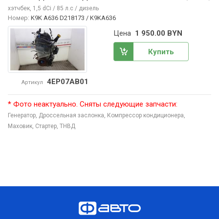
хэтчбек, 1,5 dCi / 85 л.с / дизель
Номер:
K9K A636 D218173 / K9KA636
Цена
1 950.00 BYN
Купить
4EP07AB01
Артикул
* Фото неактуально. Сняты следующие запчасти:
Генератор,
Дроссельная заслонка,
Компрессор кондиционера,
Маховик,
Стартер,
ТНВД