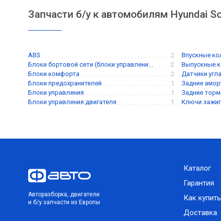
Запчасти б/у к автомобилям Hyundai So
ABS
2
Впускные к
Блоки бортовой сети (блоки управлени...
2
Выпускные 
Блоки комфорта
2
Датчики угл
Блоки предохранителей
1
Задние амо
Блоки управления
1
Задние торм
Блоки управления двигателя
1
Ключи зажиг
Каталог
Гарантия
Авторазборка, двигатели
Как купить
и б/у запчасти из Европы
Доставка