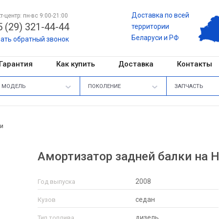
Доставка по всей
т-центр: пн-вс 9:00-21:00
 (29) 321-44-44
территории
Беларуси и РФ
зать обратный звонок
Гарантия
Как купить
Доставка
Контакты
МОДЕЛЬ
ПОКОЛЕНИЕ
ЗАПЧАСТЬ
ки
Амортизатор задней балки на Hy
2008
Год выпуска
седан
Кузов
дизель
Тип топлива