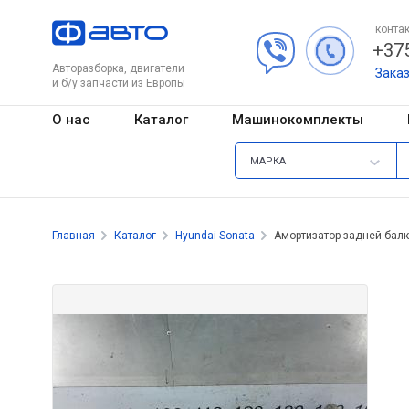
контак
+375
Авторазборка, двигатели
Зака
и б/у запчасти из Европы
О нас
Каталог
Машинокомплекты
МАРКА
Главная
Каталог
Hyundai Sonata
Амортизатор задней бал