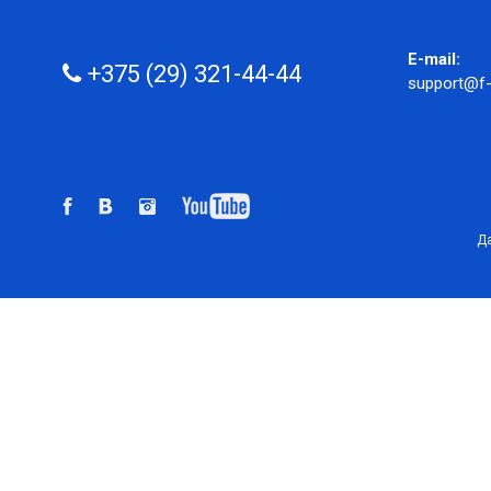
E-mail:
+375 (29) 321-44-44
support@f-
Да