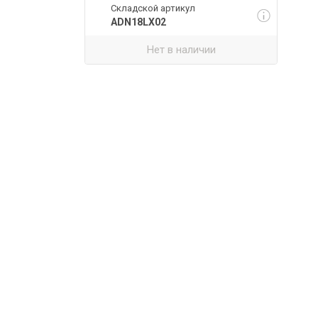
Складской артикул
ADN18LX02
Нет в наличии