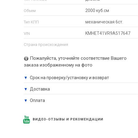
2000 куб.см
Объем
механическая 6ст.
Тип КПП
KMHET41VR9A517647
VIN
Страна происхождения
Пожалуйста, уточняйте соответствие Вашего
заказа изображенному на фото
Срок на проверку/установку и возврат
▼
Доставка
▼
Оплата
▼
ВИДЕО-ОТЗЫВЫ И РЕКОМЕНДАЦИИ