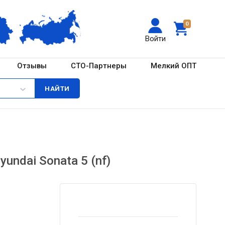
0
Войти
Отзывы
СТО-Партнеры
Мелкий ОПТ
undai Sonata 5 (nf)