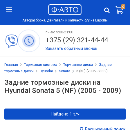
0
Авторазборка, двигатели и запчасти б/у из Европы
пн-вс 9:00-21:00
+375 (29) 321-44-44
Заказать обратный звонок
Главная
Тормозная система
Тормозные диски
Задние
тормозные диски
Hyundai
Sonata
5 (NF) (2005 - 2009)
Задние тормозные диски на
Hyundai Sonata 5 (NF) (2005 - 2009)
Найдено 1 з/ч
Расширенный поиск