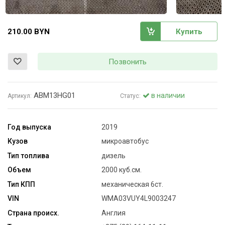
210.00 BYN
Купить
Позвонить
ABM13HG01
в наличии
Артикул:
Статус:
Год выпуска
2019
Кузов
микроавтобус
Тип топлива
дизель
Объем
2000 куб.см.
Тип КПП
механическая 6ст.
VIN
WMA03VUY4L9003247
Страна происх.
Англия