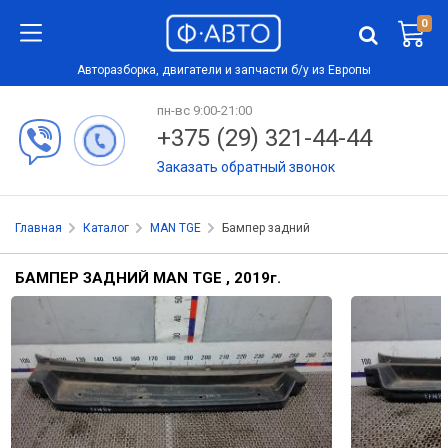
0
Авторазборка, двигатели и запчасти б/у из Европы
пн-вс 9:00-21:00
+375 (29) 321-44-44
Заказать обратный звонок
Главная
Каталог
MAN TGE
Бампер задний
БАМПЕР ЗАДНИЙ MAN TGE , 2019
г.