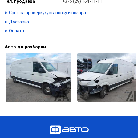
Тел. продавца
+375 (29) 164-11-11
Срок на проверку/установку и возврат
Доставка
Оплата
Авто до разборки