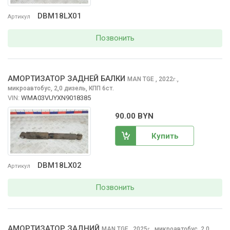
DBM18LX01
Артикул
Позвонить
АМОРТИЗАТОР ЗАДНЕЙ БАЛКИ
MAN TGE
, 2022
,
г.
микроавтобус, 2,0 дизель, КПП 6ст.
VIN:
WMA03VUYXN9018385
90.00 BYN
Купить
DBM18LX02
Артикул
Позвонить
АМОРТИЗАТОР ЗАДНИЙ
MAN TGE
, 2025
,
микроавтобус, 2,0
г.