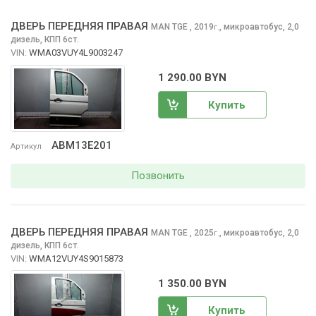
ДВЕРЬ ПЕРЕДНЯЯ ПРАВАЯ
MAN TGE
, 2019
,
микроавтобус, 2,0
г.
дизель, КПП 6ст.
VIN:
WMA03VUY4L9003247
1 290.00 BYN
Купить
ABM13E201
Артикул
Позвонить
ДВЕРЬ ПЕРЕДНЯЯ ПРАВАЯ
MAN TGE
, 2025
,
микроавтобус, 2,0
г.
дизель, КПП 6ст.
VIN:
WMA12VUY4S9015873
1 350.00 BYN
Купить