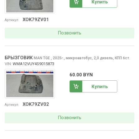
Купить
XOK79ZV01
Артикул
Позвонить
БРЫЗГОВИК
MAN TGE
, 2025
,
микроавтобус, 2,0 дизель, КПП 6ст.
г.
VIN:
WMA12VUY4S9015873
60.00 BYN
Купить
XOK79ZV02
Артикул
Позвонить