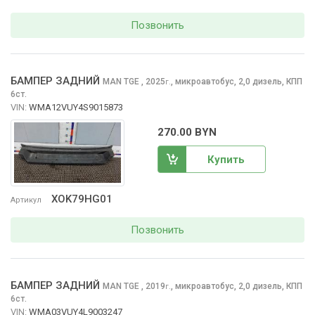
Позвонить
БАМПЕР ЗАДНИЙ
MAN TGE
, 2025
,
микроавтобус, 2,0 дизель, КПП
г.
6ст.
VIN:
WMA12VUY4S9015873
270.00 BYN
Купить
XOK79HG01
Артикул
Позвонить
БАМПЕР ЗАДНИЙ
MAN TGE
, 2019
,
микроавтобус, 2,0 дизель, КПП
г.
6ст.
VIN:
WMA03VUY4L9003247