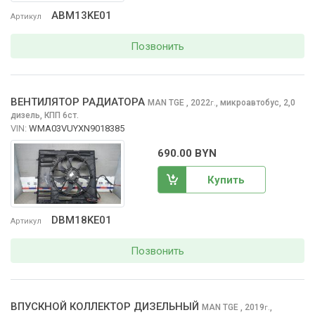
ABM13KE01
Артикул
Позвонить
ВЕНТИЛЯТОР РАДИАТОРА
MAN TGE
, 2022
,
микроавтобус, 2,0
г.
дизель, КПП 6ст.
VIN:
WMA03VUYXN9018385
690.00 BYN
Купить
DBM18KE01
Артикул
Позвонить
ВПУСКНОЙ КОЛЛЕКТОР ДИЗЕЛЬНЫЙ
MAN TGE
, 2019
,
г.