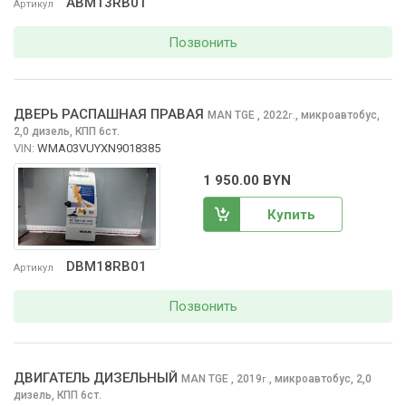
ABM13RB01
Артикул
Позвонить
ДВЕРЬ РАСПАШНАЯ ПРАВАЯ
MAN TGE
, 2022
,
микроавтобус,
г.
2,0 дизель, КПП 6ст.
VIN:
WMA03VUYXN9018385
1 950.00 BYN
Купить
DBM18RB01
Артикул
Позвонить
ДВИГАТЕЛЬ ДИЗЕЛЬНЫЙ
MAN TGE
, 2019
,
микроавтобус, 2,0
г.
дизель, КПП 6ст.