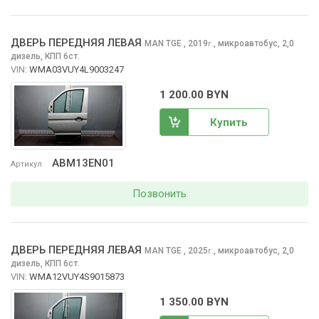
ДВЕРЬ ПЕРЕДНЯЯ ЛЕВАЯ
MAN TGE
, 2019
,
микроавтобус, 2,0
г.
дизель, КПП 6ст.
VIN:
WMA03VUY4L9003247
1 200.00 BYN
Купить
ABM13EN01
Артикул
Позвонить
ДВЕРЬ ПЕРЕДНЯЯ ЛЕВАЯ
MAN TGE
, 2025
,
микроавтобус, 2,0
г.
дизель, КПП 6ст.
VIN:
WMA12VUY4S9015873
1 350.00 BYN