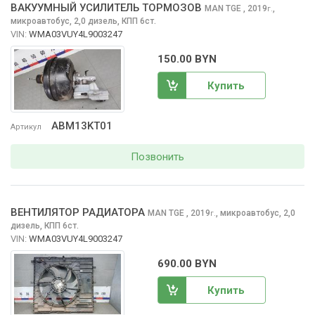
ВАКУУМНЫЙ УСИЛИТЕЛЬ ТОРМОЗОВ
MAN TGE
, 2019
,
г.
микроавтобус, 2,0 дизель, КПП 6ст.
VIN:
WMA03VUY4L9003247
150.00 BYN
Купить
ABM13KT01
Артикул
Позвонить
ВЕНТИЛЯТОР РАДИАТОРА
MAN TGE
, 2019
,
микроавтобус, 2,0
г.
дизель, КПП 6ст.
VIN:
WMA03VUY4L9003247
690.00 BYN
Купить