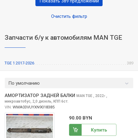
Показать 389 предложений
Очистить фильтр
Запчасти б/у к автомобилям MAN TGE
TGE 1 2017-2026
389
По умолчанию
АМОРТИЗАТОР ЗАДНЕЙ БАЛКИ
MAN TGE
, 2022
,
г.
микроавтобус, 2,0 дизель, КПП 6ст.
VIN:
WMA03VUYXN9018385
90.00 BYN
Купить