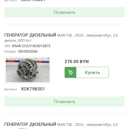
Артикул
Позвонить
ГЕНЕРАТОР ДИЗЕЛЬНЫЙ
MAN TGE
, 2025
,
микроавтобус, 2,0
г.
дизель, КПП 6ст.
VIN:
WMA12VUY4S9015873
Номер:
03h903028c
270.00 BYN
Купить
XOK79BS01
Артикул
Позвонить
ГЕНЕРАТОР ДИЗЕЛЬНЫЙ
MAN TGE
, 2022
,
микроавтобус, 2,0
г.