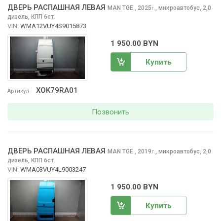
ДВЕРЬ РАСПАШНАЯ ЛЕВАЯ
MAN TGE
, 2025
,
микроавтобус, 2,0
г.
дизель, КПП 6ст.
VIN:
WMA12VUY4S9015873
1 950.00 BYN
Купить
XOK79RA01
Артикул
Позвонить
ДВЕРЬ РАСПАШНАЯ ЛЕВАЯ
MAN TGE
, 2019
,
микроавтобус, 2,0
г.
дизель, КПП 6ст.
VIN:
WMA03VUY4L9003247
1 950.00 BYN
Купить