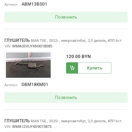
ABM13BS01
Артикул
Позвонить
ГЛУШИТЕЛЬ
MAN TGE
, 2022
,
микроавтобус, 2,0 дизель, КПП 6ст.
г.
VIN:
WMA03VUYXN9018385
120.00 BYN
Купить
DBM18KM01
Артикул
Позвонить
ГЛУШИТЕЛЬ
MAN TGE
, 2025
,
микроавтобус, 2,0 дизель, КПП 6ст.
г.
VIN:
WMA12VUY4S9015873