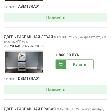
ABM13RA01
Артикул
Позвонить
ДВЕРЬ РАСПАШНАЯ ЛЕВАЯ
MAN TGE
, 2022
,
микроавтобус, 2,0
г.
дизель, КПП 6ст.
VIN:
WMA03VUYXN9018385
1 860.00 BYN
Купить
DBM18RA01
Артикул
Позвонить
ДВЕРЬ РАСПАШНАЯ ПРАВАЯ
MAN TGE
, 2025
,
микроавтобус,
г.