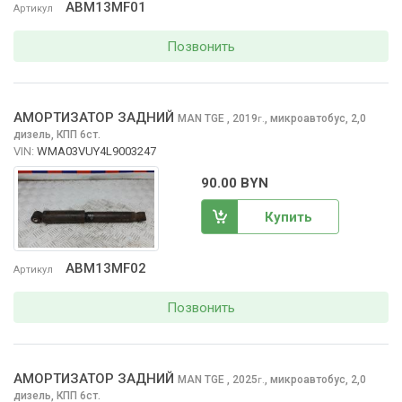
ABM13MF01
Артикул
Позвонить
АМОРТИЗАТОР ЗАДНИЙ
MAN TGE
, 2019
,
микроавтобус, 2,0
г.
дизель, КПП 6ст.
VIN:
WMA03VUY4L9003247
90.00 BYN
Купить
ABM13MF02
Артикул
Позвонить
АМОРТИЗАТОР ЗАДНИЙ
MAN TGE
, 2025
,
микроавтобус, 2,0
г.
дизель, КПП 6ст.