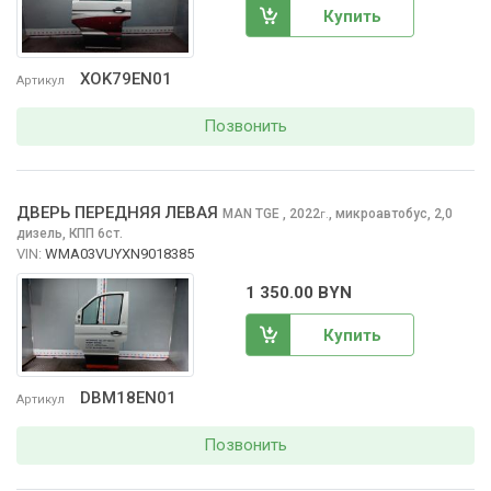
Купить
XOK79EN01
Артикул
Позвонить
ДВЕРЬ ПЕРЕДНЯЯ ЛЕВАЯ
MAN TGE
, 2022
,
микроавтобус, 2,0
г.
дизель, КПП 6ст.
VIN:
WMA03VUYXN9018385
1 350.00 BYN
Купить
DBM18EN01
Артикул
Позвонить