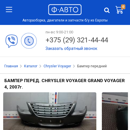
0
Авторазборка, двигатели и запчасти б/у из Европы
пн-вс 9:00-21:00
+375 (29) 321-44-44
Заказать обратный звонок
Главная
Каталог
Chrysler Voyager
Бампер передний
БАМПЕР ПЕРЕД. CHRYSLER VOYAGER GRAND VOYAGER
4, 2007
г.