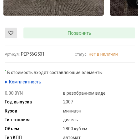
Позвонить
PEP56G501
нет в наличии
Артикул:
Статус:
*
В стоимость входят составляющие элементы
Комплектность
0.00 BYN
в разобранном виде
Год выпуска
2007
Кузов
минивэн
Тип топлива
дизель
Объем
2800 куб.см.
Тип КПП
автомат