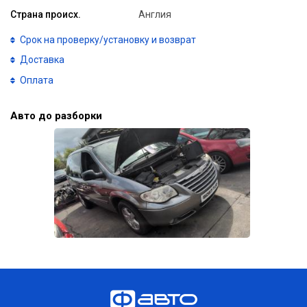
Страна происх.
Англия
Срок на проверку/установку и возврат
Доставка
Оплата
Авто до разборки