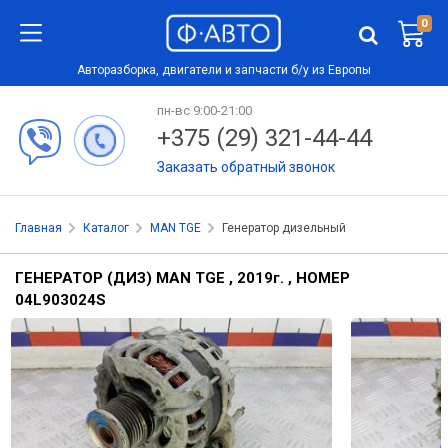
0
Авторазборка, двигатели и запчасти б/у из Европы
пн-вс 9:00-21:00
+375 (29) 321-44-44
Заказать обратный звонок
Главная
Каталог
MAN TGE
Генератор дизельный
ГЕНЕРАТОР (ДИЗ) MAN TGE , 2019
г.
, НОМЕР
04L903024S