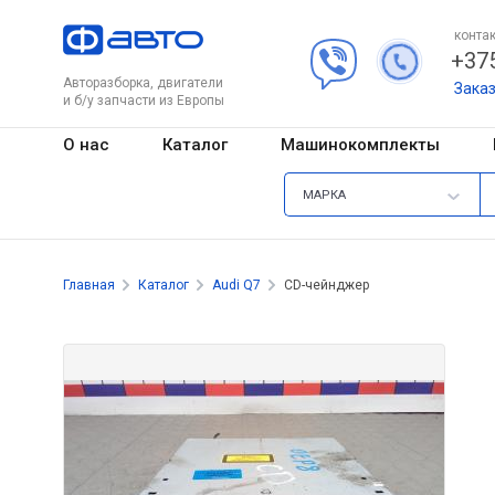
контак
+375
Авторазборка, двигатели
Зака
и б/у запчасти из Европы
О нас
Каталог
Машинокомплекты
МАРКА
Главная
Каталог
Audi Q7
CD-чейнджер