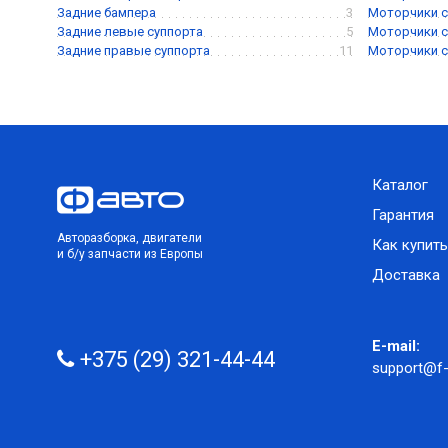
Задние бампера
3
Моторчики с
Задние левые суппорта
5
Моторчики с
Задние правые суппорта
11
Моторчики с
Каталог
Гарантия
Авторазборка, двигатели
Как купить
и б/у запчасти из Европы
Доставка
E-mail:
+375 (29) 321-44-44
support@f-