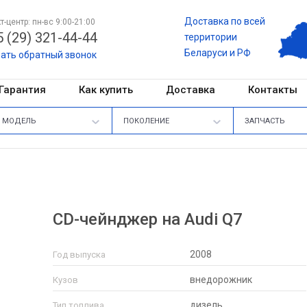
Доставка по всей
т-центр: пн-вс 9:00-21:00
 (29) 321-44-44
территории
Беларуси и РФ
зать обратный звонок
Гарантия
Как купить
Доставка
Контакты
МОДЕЛЬ
ПОКОЛЕНИЕ
ЗАПЧАСТЬ
CD-чейнджер на Audi Q7
2008
Год выпуска
внедорожник
Кузов
дизель
Тип топлива