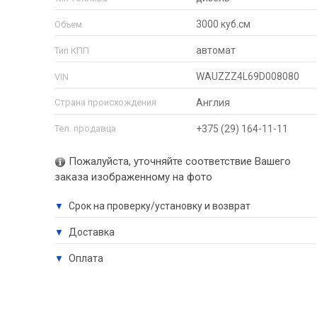
3000 куб.см
Объем
автомат
Тип КПП
WAUZZZ4L69D008080
VIN
Страна происхождения
Англия
Тел. продавца
+375 (29) 164-11-11
Пожалуйста, уточняйте соответствие Вашего
заказа изображенному на фото
Срок на проверку/установку и возврат
▼
Доставка
▼
Оплата
▼