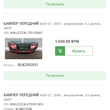
Позвонить
БАМПЕР ПЕРЕДНИЙ
AUDI Q7
, 2007
,
внедорожник, 4,2 дизель,
г.
АКПП
VIN:
WAUZZZ4L17D105667
1 650.00 BYN
Купить
BLK20G501
Артикул
Позвонить
БАМПЕР ПЕРЕДНИЙ
AUDI Q7
, 2006
,
внедорожник, 3,0 дизель,
г.
АКПП
VIN:
WAUZZZ4LX7D051429
Номер:
4L0807105E