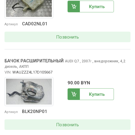
Купить
CAD02NL01
Артикул
Позвонить
БАЧОК РАСШИРИТЕЛЬНЫЙ
AUDI Q7
, 2007
,
внедорожник, 4,2
г.
дизель, АКПП
VIN:
WAUZZZ4L17D105667
90.00 BYN
Купить
BLK20NP01
Артикул
Позвонить