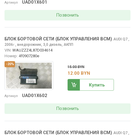
UAD01X601
Артикул
Позвонить
БЛОК БОРТОВОЙ СЕТИ (БЛОК УПРАВЛЕНИЯ BCM)
AUDI Q7
,
2006
,
внедорожник, 3,0 дизель, АКПП
г.
VIN:
WAUZZZ4L87D034614
Номер:
4f0907280e
-20%
15.00 BYN
12.00 BYN
Купить
UAD01X602
Артикул
Позвонить
БЛОК БОРТОВОЙ СЕТИ (БЛОК УПРАВЛЕНИЯ BCM)
AUDI Q7
,