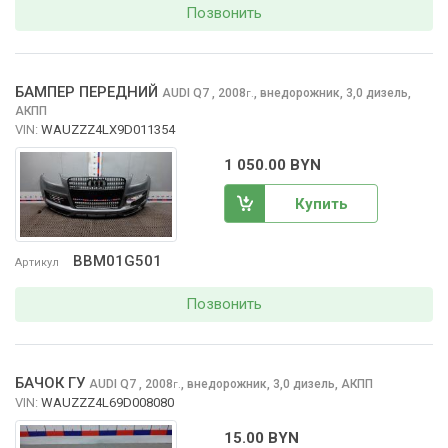
Позвонить
БАМПЕР ПЕРЕДНИЙ
AUDI Q7
, 2008
,
внедорожник, 3,0 дизель,
г.
АКПП
VIN:
WAUZZZ4LX9D011354
1 050.00 BYN
Купить
BBM01G501
Артикул
Позвонить
БАЧОК ГУ
AUDI Q7
, 2008
,
внедорожник, 3,0 дизель, АКПП
г.
VIN:
WAUZZZ4L69D008080
15.00 BYN