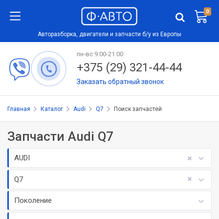
0
Авторазборка, двигатели и запчасти б/у из Европы
пн-вс 9:00-21:00
+375 (29) 321-44-44
Заказать обратный звонок
Главная
Каталог
Audi
Q7
Поиск запчастей
Запчасти Audi Q7
AUDI
Q7
Поколение