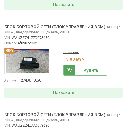
Позвонить
БЛОК БОРТОВОЙ СЕТИ (БЛОК УПРАВЛЕНИЯ BCM)
AUDI Q7
,
2007
,
внедорожник, 3,0 дизель, АКПП
г.
VIN:
WAUZZZ4L77D073680
Номер:
4f0907280e
-50%
30.00 BYN
15.00 BYN
Купить
2AD01X601
Артикул
Позвонить
БЛОК БОРТОВОЙ СЕТИ (БЛОК УПРАВЛЕНИЯ BCM)
AUDI Q7
,
2007
,
внедорожник, 3,0 дизель, АКПП
г.
VIN:
WAUZZZ4L77D073680