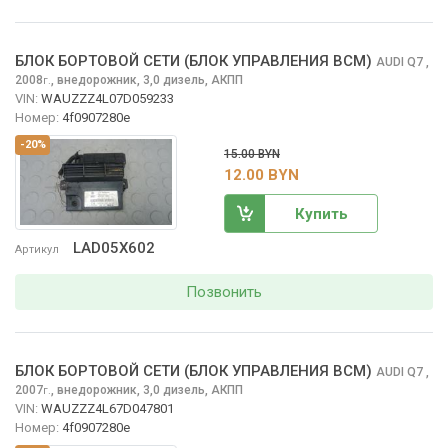
БЛОК БОРТОВОЙ СЕТИ (БЛОК УПРАВЛЕНИЯ BCM)
AUDI Q7
,
2008
,
внедорожник, 3,0 дизель, АКПП
г.
VIN:
WAUZZZ4L07D059233
Номер:
4f0907280e
-20%
15.00 BYN
12.00 BYN
Купить
LAD05X602
Артикул
Позвонить
БЛОК БОРТОВОЙ СЕТИ (БЛОК УПРАВЛЕНИЯ BCM)
AUDI Q7
,
2007
,
внедорожник, 3,0 дизель, АКПП
г.
VIN:
WAUZZZ4L67D047801
Номер:
4f0907280e