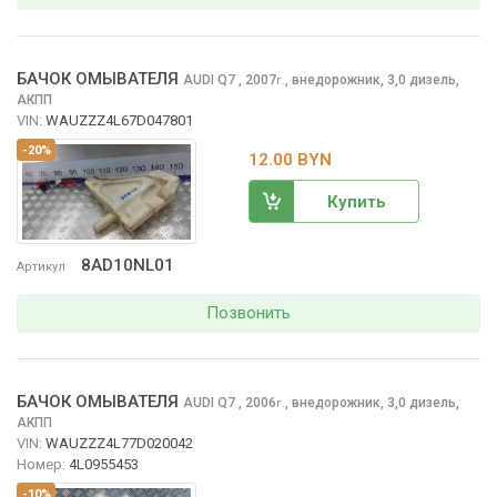
БАЧОК ОМЫВАТЕЛЯ
AUDI Q7
, 2007
,
внедорожник, 3,0 дизель,
г.
АКПП
VIN:
WAUZZZ4L67D047801
-20%
12.00 BYN
Купить
8AD10NL01
Артикул
Позвонить
БАЧОК ОМЫВАТЕЛЯ
AUDI Q7
, 2006
,
внедорожник, 3,0 дизель,
г.
АКПП
VIN:
WAUZZZ4L77D020042
Номер:
4L0955453
-10%