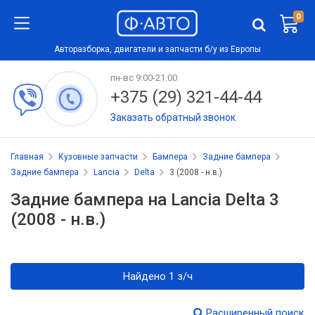
0
Авторазборка, двигатели и запчасти б/у из Европы
пн-вс 9:00-21:00
+375 (29) 321-44-44
Заказать обратный звонок
Главная
Кузовные запчасти
Бампера
Задние бампера
Задние бампера
Lancia
Delta
3 (2008 - н.в.)
Задние бампера на Lancia Delta 3
(2008 - н.в.)
Найдено 1 з/ч
Расширенный поиск