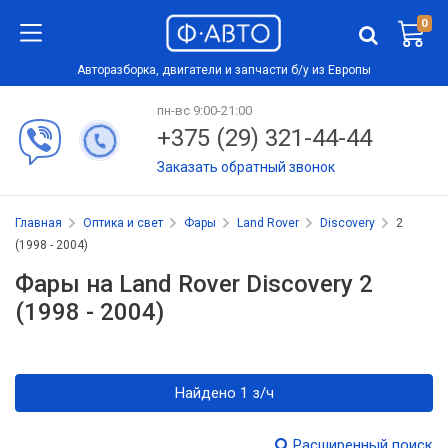
0
Авторазборка, двигатели и запчасти б/у из Европы
пн-вс 9:00-21:00
+375 (29) 321-44-44
Заказать обратный звонок
Главная
Оптика и свет
Фары
Land Rover
Discovery
2
(1998 - 2004)
Фары на Land Rover Discovery 2
(1998 - 2004)
Найдено 1 з/ч
Расширенный поиск