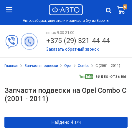
0
Авторазборка, двигатели и запчасти б/у из Европы
пн-вс 9:00-21:00
+375 (29) 321-44-44
Заказать обратный звонок
Главная
Запчасти подвески
Opel
Combo
C (2001 - 2011)
ВИДЕО-ОТЗЫВЫ
Запчасти подвески на Opel Combo C
(2001 - 2011)
Найдено 4 з/ч