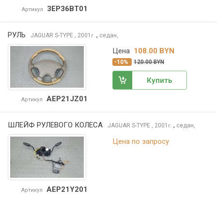
3EP36BT01
Артикул
РУЛЬ
,
JAGUAR S-TYPE
, 2001
седан,
г.
Цена
108.00 BYN
-10%
120.00 BYN
Купить
AEP21JZ01
Артикул
ШЛЕЙФ РУЛЕВОГО КОЛЕСА
,
JAGUAR S-TYPE
, 2001
седан,
г.
Цена по запросу
AEP21Y201
Артикул