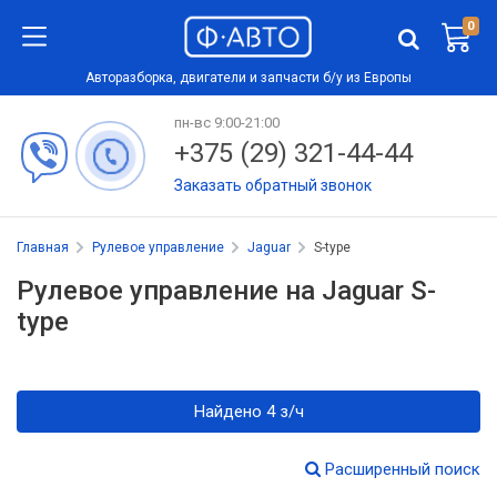
0
Авторазборка, двигатели и запчасти б/у из Европы
пн-вс 9:00-21:00
+375 (29) 321-44-44
Заказать обратный звонок
Главная
Рулевое управление
Jaguar
S-type
Рулевое управление на Jaguar S-
type
Найдено 4 з/ч
Расширенный поиск