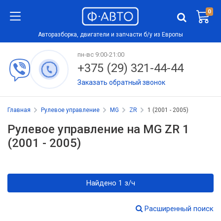
0
Авторазборка, двигатели и запчасти б/у из Европы
пн-вс 9:00-21:00
+375 (29) 321-44-44
Заказать обратный звонок
Главная
Рулевое управление
MG
ZR
1 (2001 - 2005)
Рулевое управление на MG ZR 1
(2001 - 2005)
Найдено 1 з/ч
Расширенный поиск