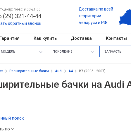
Доставка по всей
т-центр: пн-вс 9:00-21:00
 (29) 321-44-44
территории
Беларуси и РФ
зать обратный звонок
Гарантия
Как купить
Доставка
Контакты
МОДЕЛЬ
ПОКОЛЕНИЕ
ЗАПЧАСТЬ
ля
Расширительные бачки
Audi
A4
B7 (2005 - 2007)
ирительные бачки на Audi A4
нный поиск
ть по