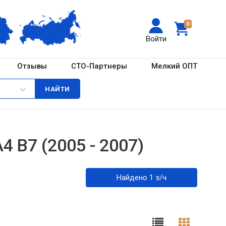
0
Войти
Отзывы
СТО-Партнеры
Мелкий ОПТ
 B7 (2005 - 2007)
Найдено 1 з/ч