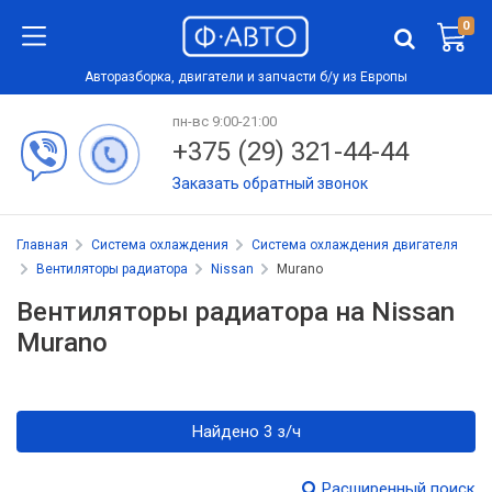
0
Авторазборка, двигатели и запчасти б/у из Европы
пн-вс 9:00-21:00
+375 (29) 321-44-44
Заказать обратный звонок
Главная
Система охлаждения
Система охлаждения двигателя
Вентиляторы радиатора
Nissan
Murano
Вентиляторы радиатора на Nissan
Murano
Найдено 3 з/ч
Расширенный поиск