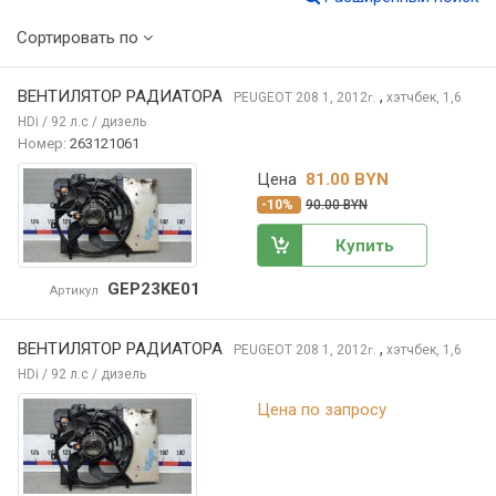
Сортировать по
ВЕНТИЛЯТОР РАДИАТОРА
,
PEUGEOT 208
1, 2012
хэтчбек, 1,6
г.
HDi / 92 л.с / дизель
Номер:
263121061
Цена
81.00 BYN
-10%
90.00 BYN
Купить
GEP23KE01
Артикул
ВЕНТИЛЯТОР РАДИАТОРА
,
PEUGEOT 208
1, 2012
хэтчбек, 1,6
г.
HDi / 92 л.с / дизель
Цена по запросу