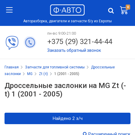
0
Авторазборка, двигатели и запчасти б/у из Европы
пн-вс 9:00-21:00
+375 (29) 321-44-44
Заказать обратный звонок
Главная
Запчасти для топливной системы
Дроссельные
заслонки
MG
Zt (-t)
1 (2001 - 2005)
Дроссельные заслонки на MG Zt (-
t) 1 (2001 - 2005)
Найдено 2 з/ч
Расширенный поиск