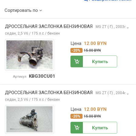
Сортировать по
ДРОССЕЛЬНАЯ ЗАСЛОНКА БЕНЗИНОВАЯ
,
MG ZT (-T)
, 2003
г.
седан, 2,5 V6 / 175 л.с / бензин
Цена
12.00 BYN
-20%
15.00 BYN
Купить
KBG30CU01
Артикул
ДРОССЕЛЬНАЯ ЗАСЛОНКА БЕНЗИНОВАЯ
,
MG ZT (-T)
, 2004
г.
седан, 2,5 V6 / 175 л.с / бензин
Цена
12.00 BYN
-20%
15.00 BYN
Купить