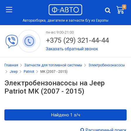
0
Авторазборка, двигатели и запчасти б/у из Европы
пн-вс 9:00-21:00
+375 (29) 321-44-44
Заказать обратный звонок
Главная
Запчасти для топливной системы
Электробензонасосы
Jeep
Patriot
MK (2007 - 2015)
Электробензонасосы на Jeep
Patriot MK (2007 - 2015)
Найдено 1 з/ч
Расширенный поиск