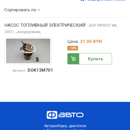
Сортировать по
НАСОС ТОПЛИВНЫЙ ЭЛЕКТРИЧЕСКИЙ
JEEP PATRIOT
MK,
,
2007
внедорожник,
г.
Цена
21.00 BYN
-10%
Купить
DOK13M701
Артикул
Авторазборка, двигатели