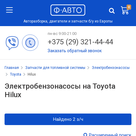
0
Авторазборка, двигатели и запчасти б/у из Европы
пн-вс 9:00-21:00
+375 (29) 321-44-44
Заказать обратный звонок
Главная
Запчасти для топливной системы
Электробензонасосы
Toyota
Hilux
Электробензонасосы на Toyota
Hilux
Найдено 2 з/ч
Расширенный поиск