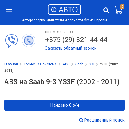
0
Авторазборка, двигатели и запчасти б/у из Европы
пн-вс 9:00-21:00
+375 (29) 321-44-44
Заказать обратный звонок
Главная
Тормозная система
ABS
Saab
9-3
YS3F (2002 -
2011)
ABS на Saab 9-3 YS3F (2002 - 2011)
Найдено 0 з/ч
Расширенный поиск