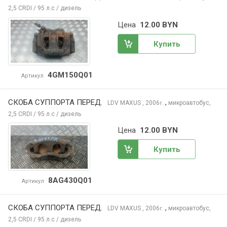
2,5 CRDI / 95 л.с / дизель
Цена
12.00 BYN
Купить
4GM150Q01
Артикул
СКОБА СУППОРТА ПЕРЕД.
,
LDV MAXUS
, 2006
микроавтобус,
г.
2,5 CRDI / 95 л.с / дизель
Цена
12.00 BYN
Купить
8AG430Q01
Артикул
СКОБА СУППОРТА ПЕРЕД.
,
LDV MAXUS
, 2006
микроавтобус,
г.
2,5 CRDI / 95 л.с / дизель