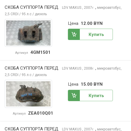
СКОБА СУППОРТА ПЕРЕД.
,
LDV MAXUS
, 2007
микроавтобус,
г.
2,5 CRDI / 95 л.с / дизель
Цена
12.00 BYN
Купить
4GM1501
Артикул
СКОБА СУППОРТА ПЕРЕД.
,
LDV MAXUS
, 2008
микроавтобус,
г.
2,5 CRDI / 95 л.с / дизель
Цена
15.00 BYN
Купить
ZEA010Q01
Артикул
СКОБА СУППОРТА ПЕРЕД.
,
LDV MAXUS
, 2007
микроавтобус,
г.