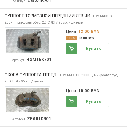
ZEA01K701
Артикул
СУППОРТ ТОРМОЗНОЙ ПЕРЕДНИЙ ЛЕВЫЙ
LDV MAXUS
,
,
2007
микроавтобус, 2,5 CRDI / 95 л.с / дизель
г.
Цена
12.00 BYN
-20%
15.00 BYN
Купить
4GM15K701
Артикул
СКОБА СУППОРТА ПЕРЕД.
,
LDV MAXUS
, 2008
микроавтобус,
г.
2,5 CRDI / 95 л.с / дизель
Цена
15.00 BYN
Купить
ZEA010R01
Артикул