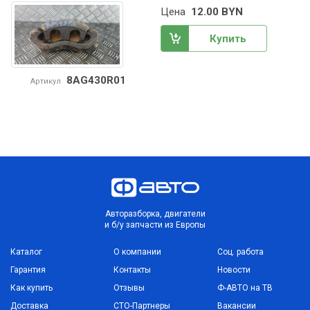
Цена
12.00 BYN
Купить
8AG430R01
Артикул
Авторазборка, двигатели
и б/у запчасти из Европы
Каталог
О компании
Соц. работа
Гарантия
Контакты
Новости
Как купить
Отзывы
Ф-АВТО на ТВ
Доставка
СТО-Партнеры
Вакансии