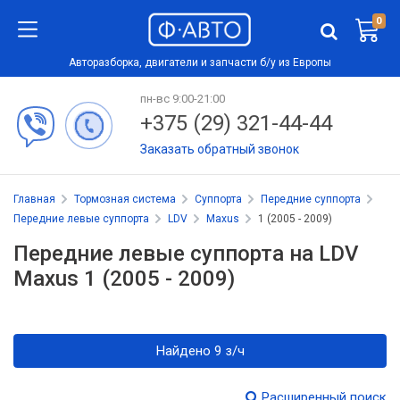
0
Авторазборка, двигатели и запчасти б/у из Европы
пн-вс 9:00-21:00
+375 (29) 321-44-44
Заказать обратный звонок
Главная
Тормозная система
Суппорта
Передние суппорта
Передние левые суппорта
LDV
Maxus
1 (2005 - 2009)
Передние левые суппорта на LDV
Maxus 1 (2005 - 2009)
Найдено 9 з/ч
Расширенный поиск