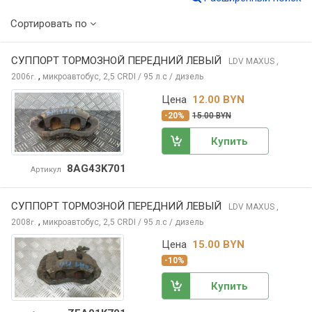
Сортировать по
СУППОРТ ТОРМОЗНОЙ ПЕРЕДНИЙ ЛЕВЫЙ
LDV MAXUS
,
,
2006
микроавтобус, 2,5 CRDI / 95 л.с / дизель
г.
Цена
12.00 BYN
-20%
15.00 BYN
Купить
8AG43K701
Артикул
СУППОРТ ТОРМОЗНОЙ ПЕРЕДНИЙ ЛЕВЫЙ
LDV MAXUS
,
,
2008
микроавтобус, 2,5 CRDI / 95 л.с / дизель
г.
Цена
15.00 BYN
-10%
Купить