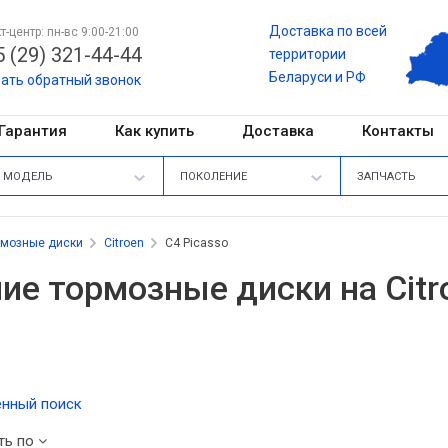
Доставка по всей
т-центр: пн-вс 9:00-21:00
 (29) 321-44-44
территории
Беларуси и РФ
зать обратный звонок
Гарантия
Как купить
Доставка
Контакты
МОДЕЛЬ
ПОКОЛЕНИЕ
ЗАПЧАСТЬ
рмозные диски
Citroen
C4 Picasso
ие тормозные диски на Citr
нный поиск
ть по