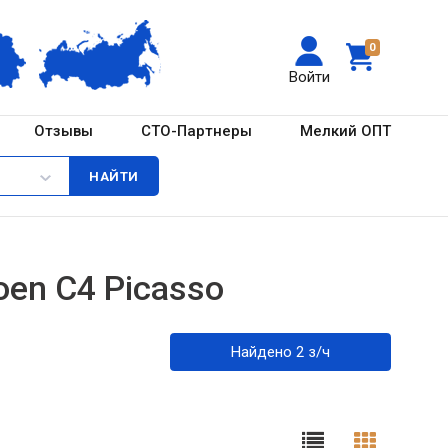
0
Войти
Отзывы
СТО-Партнеры
Мелкий ОПТ
oen C4 Picasso
Найдено 2 з/ч