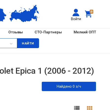
0
Войти
Отзывы
СТО-Партнеры
Мелкий ОПТ
et Epica 1 (2006 - 2012)
Найдено 0 з/ч