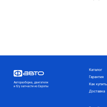
Каталог
Гарантия
Авторазборка, двигатели
Как купить
и б/у запчасти из Европы
Доставка