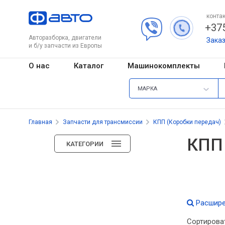
контак
+375
Авторазборка, двигатели
Зака
и б/у запчасти из Европы
О нас
Каталог
Машинокомплекты
МАРКА
Главная
Запчасти для трансмиссии
КПП (Коробки передач)
КПП 
КАТЕГОРИИ
Расшире
Сортирова