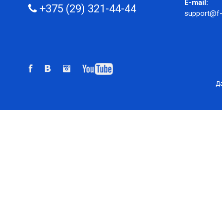
E-mail:
+375 (29) 321-44-44
support@f-
Да