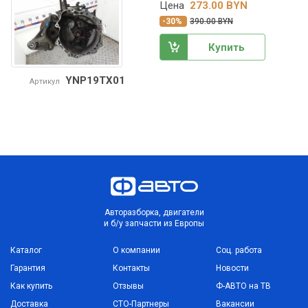
Цена
273.00 BYN
-30%
390.00 BYN
Купить
YNP19TX01
Артикул
Авторазборка, двигатели
и б/у запчасти из Европы
Каталог
О компании
Соц. работа
Гарантия
Контакты
Новости
Как купить
Отзывы
Ф-АВТО на ТВ
Доставка
СТО-Партнеры
Вакансии