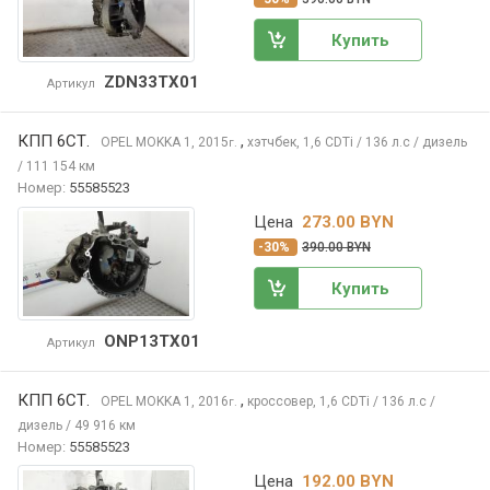
Купить
ZDN33TX01
Артикул
КПП 6СТ.
,
OPEL MOKKA
1, 2015
хэтчбек, 1,6 CDTi / 136 л.с / дизель
г.
/ 111 154 км
Номер:
55585523
Цена
273.00 BYN
-30%
390.00 BYN
Купить
ONP13TX01
Артикул
КПП 6СТ.
,
OPEL MOKKA
1, 2016
кроссовер, 1,6 CDTi / 136 л.с /
г.
дизель / 49 916 км
Номер:
55585523
Цена
192.00 BYN