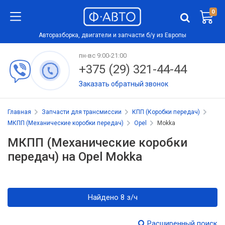
0
Авторазборка, двигатели и запчасти б/у из Европы
пн-вс 9:00-21:00
+375 (29) 321-44-44
Заказать обратный звонок
Главная
Запчасти для трансмиссии
КПП (Коробки передач)
МКПП (Механические коробки передач)
Opel
Mokka
МКПП (Механические коробки
передач) на Opel Mokka
Найдено 8 з/ч
Расширенный поиск