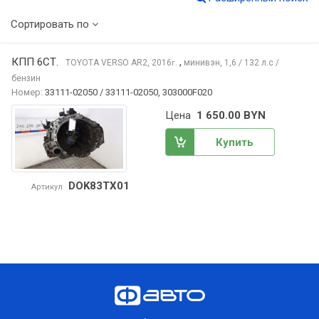
Сортировать по
КПП 6СТ.
,
TOYOTA VERSO
AR2, 2016
минивэн, 1,6 / 132 л.с /
г.
бензин
Номер:
33111-02050 / 33111-02050, 303000F020
Цена
1 650.00 BYN
Купить
DOK83TX01
Артикул