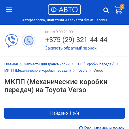
0
Авторазборка, двигатели и запчасти б/у из Европы
пн-вс 9:00-21:00
+375 (29) 321-44-44
Заказать обратный звонок
Главная
Запчасти для трансмиссии
КПП (Коробки передач)
МКПП (Механические коробки передач)
Toyota
Verso
МКПП (Механические коробки
передач) на Toyota Verso
Найдено 1 з/ч
Расширенный поиск