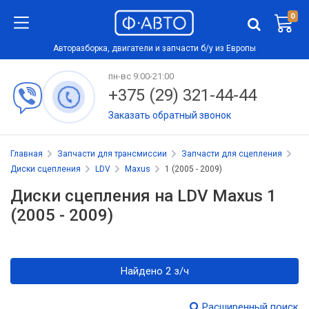
0
Авторазборка, двигатели и запчасти б/у из Европы
пн-вс 9:00-21:00
+375 (29) 321-44-44
Заказать обратный звонок
Главная
Запчасти для трансмиссии
Запчасти для сцепления
Диски сцепления
LDV
Maxus
1 (2005 - 2009)
Диски сцепления на LDV Maxus 1
(2005 - 2009)
Найдено 2 з/ч
Расширенный поиск