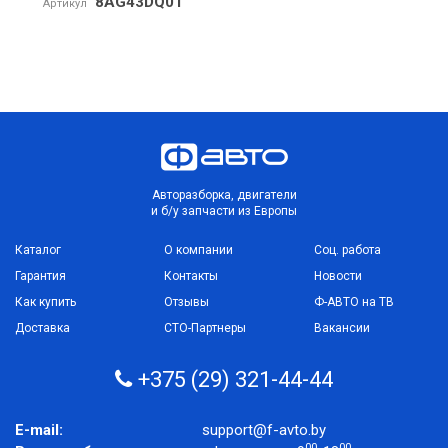
8AG43DQ01
Артикул
Авторазборка, двигатели
и б/у запчасти из Европы
Каталог
О компании
Соц. работа
Гарантия
Контакты
Новости
Как купить
Отзывы
Ф-АВТО на ТВ
Доставка
СТО-Партнеры
Вакансии
+375 (29) 321-44-44
E-mail:
support@f-avto.by
00
00