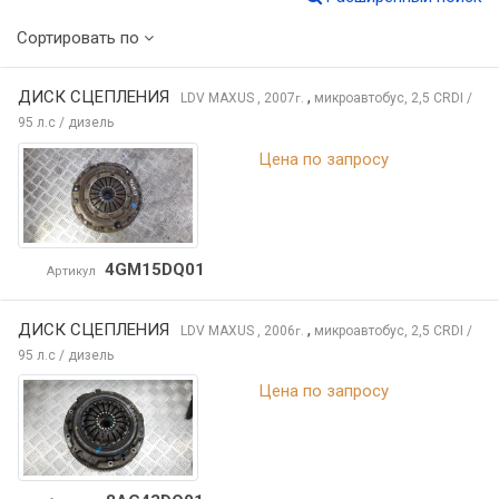
Сортировать по
ДИСК СЦЕПЛЕНИЯ
,
LDV MAXUS
, 2007
микроавтобус, 2,5 CRDI /
г.
95 л.с / дизель
Цена по запросу
4GM15DQ01
Артикул
ДИСК СЦЕПЛЕНИЯ
,
LDV MAXUS
, 2006
микроавтобус, 2,5 CRDI /
г.
95 л.с / дизель
Цена по запросу