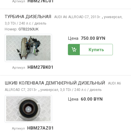
HBM27KC01
Артикул
ТУРБИНА ДИЗЕЛЬНАЯ
,
AUDI A6 ALLROAD
C7, 2013
универсал,
г.
3,0 TDi / 240 л.с / дизель
Номер:
GTB2260UK
Цена
750.00 BYN
Купить
HBM27BK01
Артикул
ШКИВ КОЛЕНВАЛА ДЕМПФЕРНЫЙ ДИЗЕЛЬНЫЙ
AUDI A6
,
ALLROAD
C7, 2013
универсал, 3,0 TDi / 240 л.с / дизель
г.
Цена
60.00 BYN
HBM27AZ01
Артикул