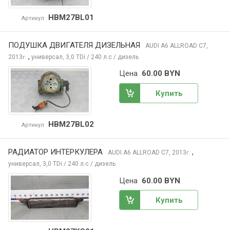
HBM27BL01
Артикул
ПОДУШКА ДВИГАТЕЛЯ ДИЗЕЛЬНАЯ
AUDI A6 ALLROAD
C7,
,
2013
универсал, 3,0 TDi / 240 л.с / дизель
г.
Цена
60.00 BYN
Купить
HBM27BL02
Артикул
РАДИАТОР ИНТЕРКУЛЕРА
,
AUDI A6 ALLROAD
C7, 2013
г.
универсал, 3,0 TDi / 240 л.с / дизель
Цена
60.00 BYN
Купить