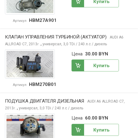
Купить
HBM27A901
Артикул
КЛАПАН УПРАВЛЕНИЯ ТУРБИНОЙ (АКТУАТОР)
AUDI A6
,
ALLROAD
C7, 2013
универсал, 3,0 TDi / 240 л.с / дизель
г.
Цена
30.00 BYN
Купить
HBM270B01
Артикул
ПОДУШКА ДВИГАТЕЛЯ ДИЗЕЛЬНАЯ
AUDI A6 ALLROAD
C7,
,
2013
универсал, 3,0 TDi / 240 л.с / дизель
г.
Цена
60.00 BYN
Купить