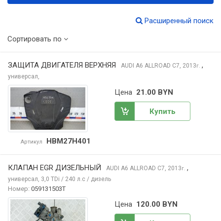
Расширенный поиск
Сортировать по
ЗАЩИТА ДВИГАТЕЛЯ ВЕРХНЯЯ
,
AUDI A6 ALLROAD
C7, 2013
г.
универсал,
Цена
21.00 BYN
Купить
HBM27H401
Артикул
КЛАПАН EGR ДИЗЕЛЬНЫЙ
,
AUDI A6 ALLROAD
C7, 2013
г.
универсал, 3,0 TDi / 240 л.с / дизель
Номер:
059131503T
Цена
120.00 BYN