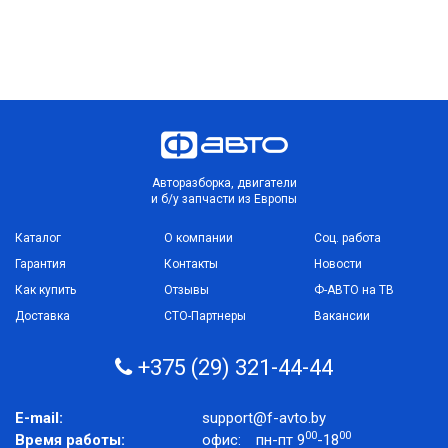
Авторазборка, двигатели
и б/у запчасти из Европы
Каталог
О компании
Соц. работа
Гарантия
Контакты
Новости
Как купить
Отзывы
Ф-АВТО на ТВ
Доставка
СТО-Партнеры
Вакансии
+375 (29) 321-44-44
E-mail:
support@f-avto.by
00
00
Время работы:
офис:
пн-пт 9
-18