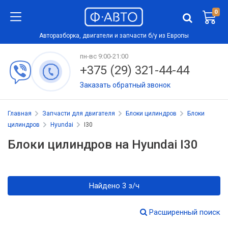
0
Авторазборка, двигатели и запчасти б/у из Европы
пн-вс 9:00-21:00
+375 (29) 321-44-44
Заказать обратный звонок
Главная
Запчасти для двигателя
Блоки цилиндров
Блоки
цилиндров
Hyundai
I30
Блоки цилиндров на Hyundai I30
Найдено 3 з/ч
Расширенный поиск