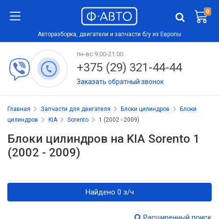
0
Авторазборка, двигатели и запчасти б/у из Европы
пн-вс 9:00-21:00
+375 (29) 321-44-44
Заказать обратный звонок
Главная
Запчасти для двигателя
Блоки цилиндров
Блоки
цилиндров
KIA
Sorento
1 (2002 - 2009)
Блоки цилиндров на KIA Sorento 1
(2002 - 2009)
Найдено 0 з/ч
Расширенный поиск