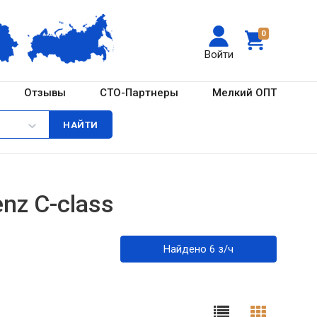
0
Войти
Отзывы
СТО-Партнеры
Мелкий ОПТ
nz C-class
Найдено 6 з/ч