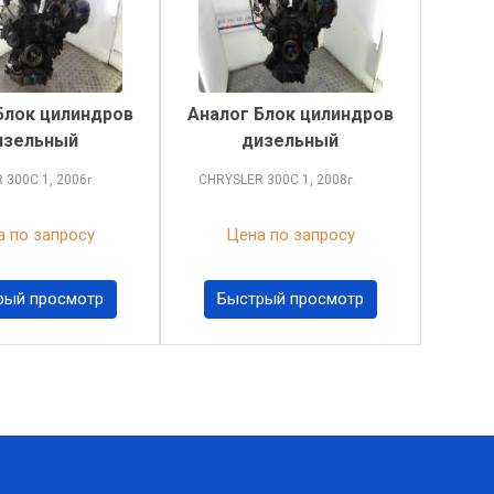
Блок цилиндров
Аналог Блок цилиндров
изельный
дизельный
R 300C
1, 2006
CHRYSLER 300C
1, 2008
г.
г.
 по запросу
Цена по запросу
рый просмотр
Быстрый просмотр