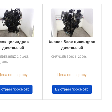
лок цилиндров
Аналог Блок цилиндров
дизельный
дизельный
EDES BENZ C-CLASS
CHRYSLER 300C
1, 2006
г.
, 2007
г.
Цена по запросу
Цена по запросу
ыстрый просмотр
Быстрый просмотр