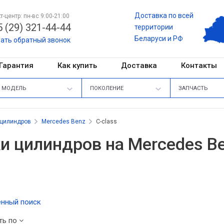
Доставка по всей
т-центр: пн-вс 9:00-21:00
 (29) 321-44-44
территории
Беларуси и РФ
зать обратный звонок
Гарантия
Как купить
Доставка
Контакты
МОДЕЛЬ
ПОКОЛЕНИЕ
ЗАПЧАСТЬ
 цилиндров
Mercedes Benz
C-class
и цилиндров на Mercedes Be
нный поиск
ть по