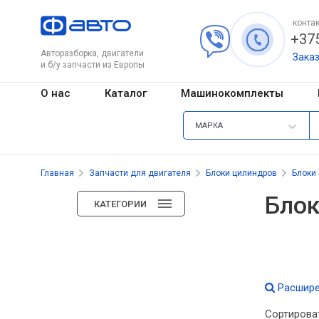
контак
+375
Авторазборка, двигатели
Зака
и б/у запчасти из Европы
О нас
Каталог
Машинокомплекты
МАРКА
Главная
Запчасти для двигателя
Блоки цилиндров
Блоки
Блок
КАТЕГОРИИ
Расшире
Сортирова