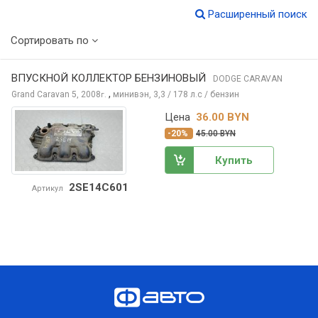
Расширенный поиск
Сортировать по
ВПУСКНОЙ КОЛЛЕКТОР БЕНЗИНОВЫЙ
DODGE CARAVAN
,
Grand Caravan 5, 2008
минивэн, 3,3 / 178 л.с / бензин
г.
Цена
36.00 BYN
-20%
45.00 BYN
Купить
2SE14C601
Артикул