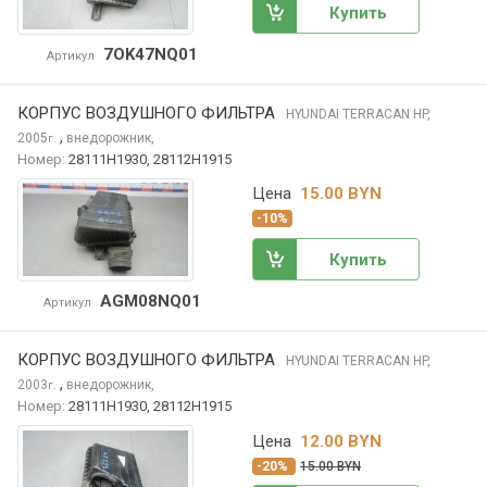
Купить
7OK47NQ01
Артикул
КОРПУС ВОЗДУШНОГО ФИЛЬТРА
HYUNDAI TERRACAN
HP,
,
2005
внедорожник,
г.
Номер:
28111H1930, 28112H1915
Цена
15.00 BYN
-10%
Купить
AGM08NQ01
Артикул
КОРПУС ВОЗДУШНОГО ФИЛЬТРА
HYUNDAI TERRACAN
HP,
,
2003
внедорожник,
г.
Номер:
28111H1930, 28112H1915
Цена
12.00 BYN
-20%
15.00 BYN